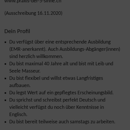
www.praxis-der-5-sinne.ch
(Ausschreibung 16.11.2020)
Dein Profil
Du verfügst über eine entsprechende Ausbildung
(EMR-anerkannt). Auch Ausbildungs-Abgänger(innen)
sind herzlich willkommen.
Du bist maximal 40 Jahre alt und bist mit Leib und
Seele Masseur.
Du bist flexibel und willst etwas Langfristiges
aufbauen.
Du legst Wert auf ein gepflegtes Erscheinungsbild.
Du sprichst und schreibst perfekt Deutsch und
vielleicht verfügst du noch über Kenntnisse in
Englisch.
Du bist bereit teilweise auch samstags zu arbeiten.